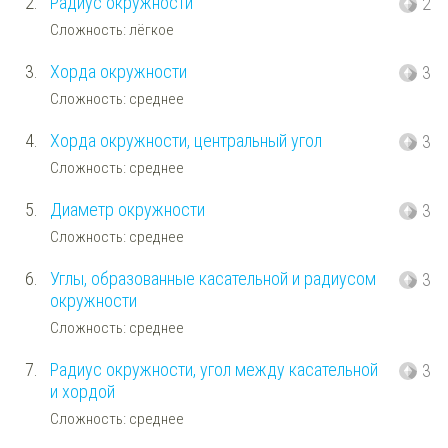
2.
Радиус окружности
2
Сложность: лёгкое
3.
Хорда окружности
3
Сложность: среднее
4.
Хорда окружности, центральный угол
3
Сложность: среднее
5.
Диаметр окружности
3
Сложность: среднее
6.
Углы, образованные касательной и радиусом
3
окружности
Сложность: среднее
7.
Радиус окружности, угол между касательной
3
и хордой
Сложность: среднее