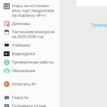
Учись на «отлично»
весь год! Спецусловия
на подписку «Я+»!
Дипломы
Предыд
Расписание конкурсов
на 2025/2026 год
Учебники
Видеоуроки
Проверочные работы
Обновления
Оплатить Я+
Новости
Отправить отзыв