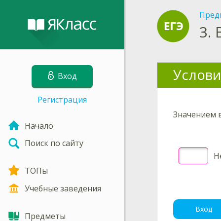
Пред
3.
Услови
Вход
Регистрация
Значением
Начало
Поиск по сайту
Не
ТОПы
Учебные заведения
Вход
Предметы