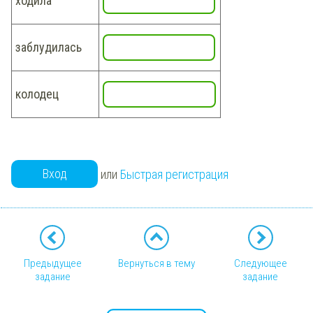
ходила
заблудилась
колодец
Вход
или
Быстрая регистрация
Предыдущее
Вернуться в тему
Следующее
задание
задание