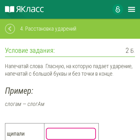
4.
Расстановка ударений
Условие задания:
2
Б.
Напечатай слова. Гласную, на которую падает ударение,
напечатай с большой буквы и без точки в конце.
Пример:
слогам — слогАм
щипали