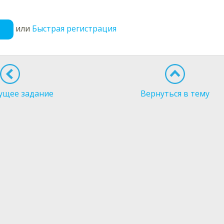
или
Быстрая регистрация
ущее задание
Вернуться в тему