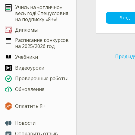
Учись на «отлично»
весь год! Спецусловия
Вход
на подписку «Я+»!
Дипломы
Расписание конкурсов
на 2025/2026 год
Предыд
Учебники
Видеоуроки
Проверочные работы
Обновления
Оплатить Я+
Новости
Отправить отзыв