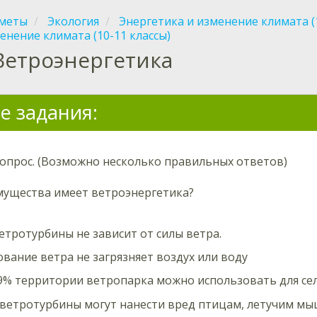
меты
Экология
Энергетика и изменение климата (1
енение климата (10-11 классы)
Ветроэнергетика
е задания:
вопрос. (Возможно несколько правильных ответов)
мущества имеет ветроэнергетика?
етротурбины не зависит от силы ветра.
вание ветра не загрязняет воздух или воду
% территории ветропарка можно использовать для сел
 ветротурбины могут нанести вред птицам, летучим м