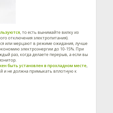
ользуются
, то есть вынимайте вилку из
ного отключения электропитания).
ся или мерцают в режиме ожидания, лучше
 экономию электроэнергии до 10-15%. При
дый раз, когда делаете перерыв, а если вы
монитор.
ен быть установлен в прохладном месте
,
той и не должна примыкать вплотную к