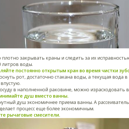
плотно закрывать краны и следить за их исправностью
0 литров воды.
авляйте постоянно открытым кран во время чистки зуб
снуть рот, достаточно стакана воды, а текущая вода в 
 впустую.
осуду в наполненной раковине, можно израсходовать в
ринимайте душ вместо ванны.
нутный душ экономичнее приема ванны. А рассеиватель
сделает процесс еще более экономичным.
йте рычаговые смесители.