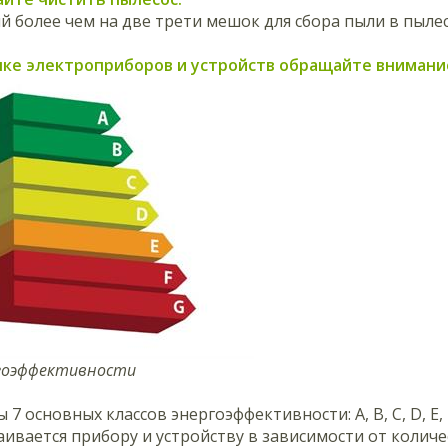
 более чем на две трети мешок для сбора пыли в пыле
упке электроприборов и устройств обращайте внимани
ргоэффективности
7 основных классов энергоэффективности: A, B, C, D, E, F
аивается прибору и устройству в зависимости от количе