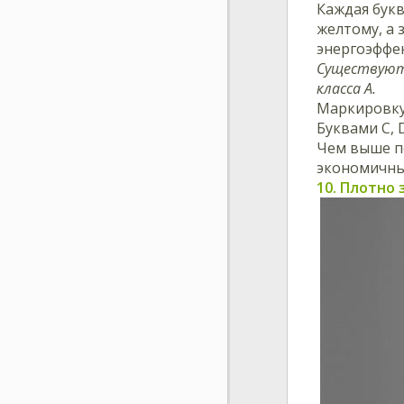
Каждая букв
желтому, а 
энергоэффе
Существуют 
класса А.
Маркировку 
Буквами C, 
Чем выше п
экономичный
10. Плотно