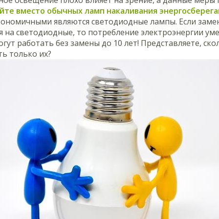
уйте вместо обычных ламп накаливания энергосберег
кономичными являются светодиодные лампы. Если заме
 на светодиодные, то потребление электроэнергии уме
гут работать без замены до 10 лет! Представляете, ск
ь только их?