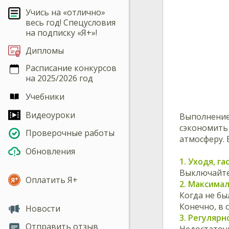
Учись на «отлично»
весь год! Спецусловия
на подписку «Я+»!
Дипломы
Расписание конкурсов
на 2025/2026 год
Учебники
Видеоуроки
Выполнение
сэкономить 
Проверочные работы
атмосферу. 
Обновления
1. Уходя, га
Выключайте 
Оплатить Я+
2. Максима
Когда не бы
Конечно, в 
Новости
3. Регулярн
Отправить отзыв
Недостаточ