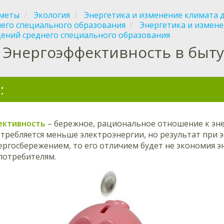
меты
Экология
Энергетика и изменение климата 
него специального образования
Энергетика и измене
дений среднего специального образования
Энергоэффективность в быту
:
ективность
– бережное, рациональное отношение к эне
требляется меньше электроэнергии, но результат при э
ергосбережением, то его отличием будет не экономия э
потребителям.