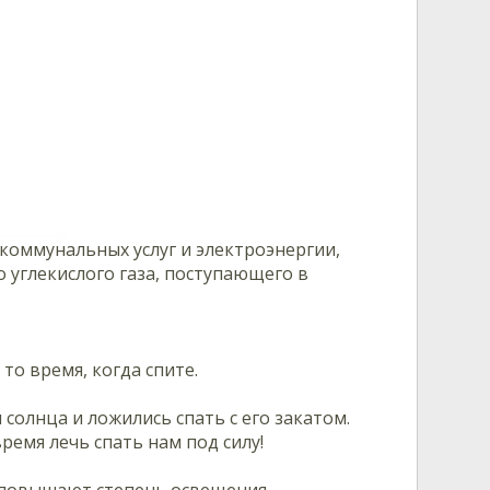
оммунальных услуг и электроэнергии,
 углекислого газа, поступающего в
то время, когда спите.
солнца и ложились спать с его закатом.
емя лечь спать нам под силу!
 повышают степень освещения.