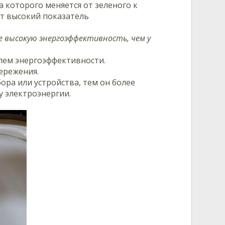
 которого меняется от зеленого к
ет высокий показатель
е высокую энергоэффективность, чем у
лем энергоэффективности.
бережения.
ра или устройства, тем он более
у электроэнергии.