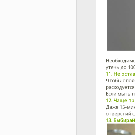
Необходимо 
утечь до 10
11. Не ост
Чтобы ополо
расходуется
Если мыть п
12. Чаще п
Даже 15-ми
отверстий 
13. Выбира