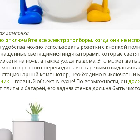
ая лампочка
ью отключайте все электроприборы, когда они не исп
я удобства можно использовать розетки с кнопкой пол
снащенные светящимися индикаторами, которые светят
з сети на ночь, а также уходя из дома. Это может дать
омпьютере стоит переводить его в режим ожидания каж
е стационарный компьютер, необходимо выключать и 
ьник
– главный объект в кухне! По возможности, он
долж
 плиты и батарей, его задняя стенка должна быть чис