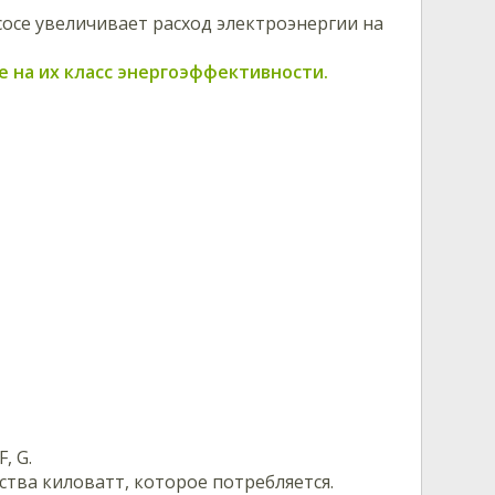
сосе увеличивает расход электроэнергии на
е на их класс энергоэффективности.
, G.
ства киловатт, которое потребляется.