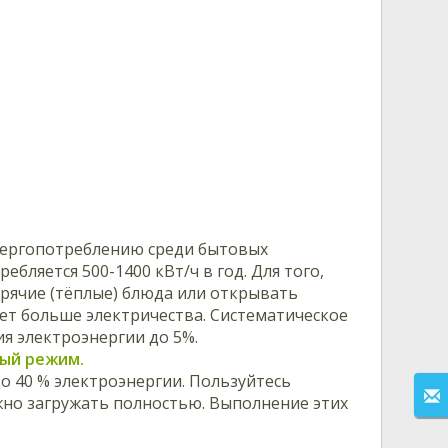
нергопотреблению среди бытовых
бляется 500-1400 кВт/ч в год. Для того,
орячие (тёплые) блюда или открывать
яет больше электричества. Систематическое
я электроэнергии до 5%.
ный режим.
до 40 % электроэнергии. Пользуйтесь
жно загружать полностью. Выполнение этих