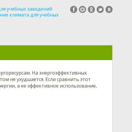
для учебных заведений
ние климата для учебных
ргоресурсам. На энергоэффективных
том не ухудшается. Если сравнить этот
нергии, а ее эффективное использование,