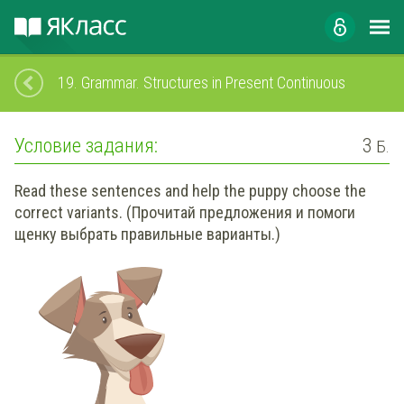
19.
Grammar. Structures in Present Continuous
Условие задания:
3
Б.
Read these sentences and help the puppy choose the
correct variants. (Прочитай предложения и помоги
щенку выбрать правильные варианты.)