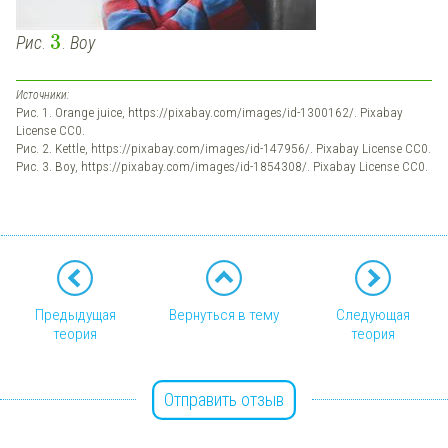
3
Рис
.
.
Boy
Источники:
Рис. 1. Orange juice, https://pixabay.com/images/id-1300162/. Pixabay
License CC0.
Рис. 2. Kettle, https://pixabay.com/images/id-147956/. Pixabay License CC0.
Рис. 3. Boy, https://pixabay.com/images/id-1854308/. Pixabay License CC0.
Предыдущая
Вернуться в тему
Следующая
теория
теория
Отправить отзыв