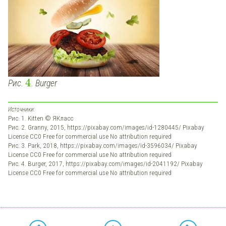
4
Рис.
. Burger
Источники:
Рис. 1. Kitten © ЯКласс
Рис. 2. Granny, 2015, https://pixabay.com/images/id-1280445/ Pixabay
License CC0 Free for commercial use No attribution required
Рис. 3. Park, 2018, https://pixabay.com/images/id-3596034/ Pixabay
License CC0 Free for commercial use No attribution required
Рис. 4. Burger, 2017, https://pixabay.com/images/id-2041192/ Pixabay
License CC0 Free for commercial use No attribution required