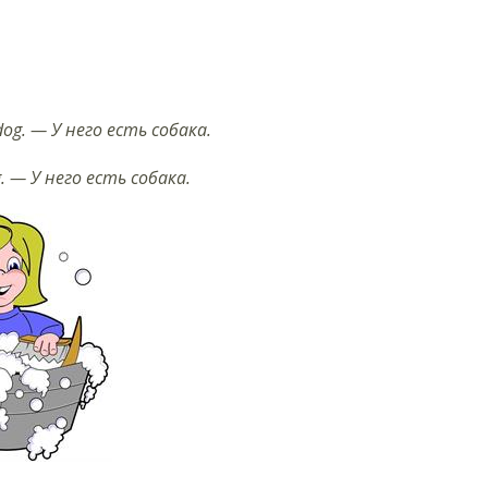
dog. — У него есть собака.
g. — У него есть собака.