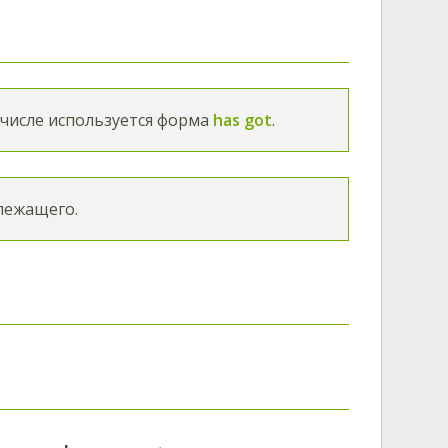
числе используется форма
has got
.
лежащего.