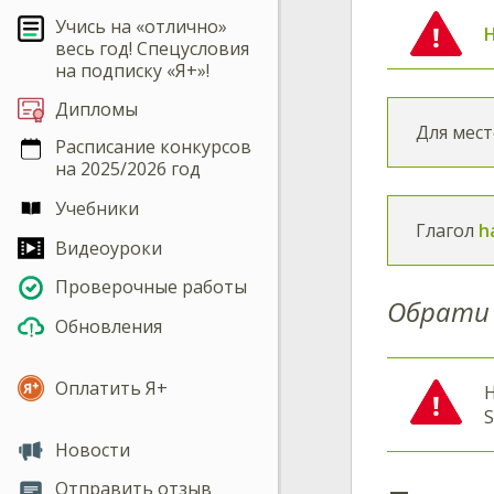
Учись на «отлично»
весь год! Спецусловия
на подписку «Я+»!
Дипломы
Для мес
Расписание конкурсов
на 2025/2026 год
Учебники
Глагол
h
Видеоуроки
Проверочные работы
Обрати 
Обновления
Оплатить Я+
Новости
Отправить отзыв