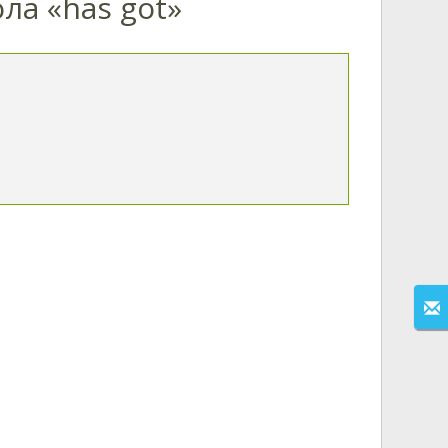
ла «has got»