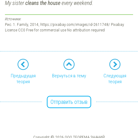
My sister
cleans the house
every weekend.
Источники:
Рис. 1. Family, 2014, https://pixabay.com/images/id-2611748/ Pixabay
License CC0 Free for commercial use No attribution required
Предыдущая
Вернуться в тему
Следующая
теория
теория
Отправить отзыв
Copyright © 2026 ООО ТЕОРЕМА ЗНАНИЙ