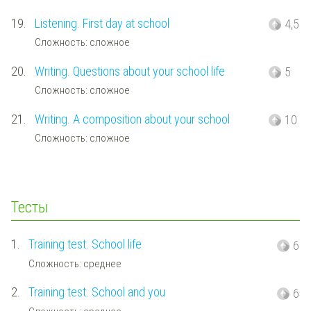
19.
Listening. First day at school
4,5
Сложность: сложное
20.
Writing. Questions about your school life
5
Сложность: сложное
21.
Writing. A composition about your school
10
Сложность: сложное
Тесты
1.
Training test. School life
6
Сложность: среднее
2.
Training test. School and you
6