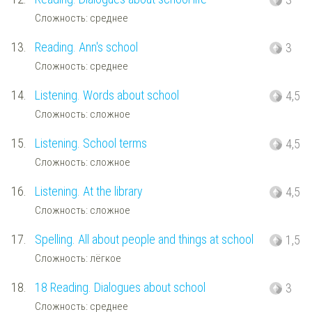
Сложность: среднее
13.
Reading. Ann's school
3
Сложность: среднее
14.
Listening. Words about school
4,5
Сложность: сложное
15.
Listening. School terms
4,5
Сложность: сложное
16.
Listening. At the library
4,5
Сложность: сложное
17.
Spelling. All about people and things at school
1,5
Сложность: лёгкое
18.
18 Reading. Dialogues about school
3
Сложность: среднее