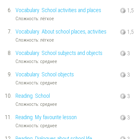
6.
Vocabulary. School activities and places
1,5
Сложность: лёгкое
7.
Vocabulary. About school places, activities
1,5
Сложность: лёгкое
8.
Vocabulary. School subjects and objects
3
Сложность: среднее
9.
Vocabulary. School objects
3
Сложность: среднее
10.
Reading. School
3
Сложность: среднее
11.
Reading. My favourite lesson
3
Сложность: среднее
12.
Reading. Dialogues about school life
3