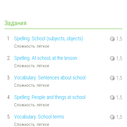
Задания
1.
Spelling. School (subjects, objects)
1,5
Сложность: лёгкое
2.
Spelling. At school, at the lesson
1,5
Сложность: лёгкое
3.
Vocabulary. Sentences about school
1,5
Сложность: лёгкое
4.
Spelling. People and things at school
1,5
Сложность: лёгкое
5.
Vocabulary. School terms
1,5
Сложность: лёгкое