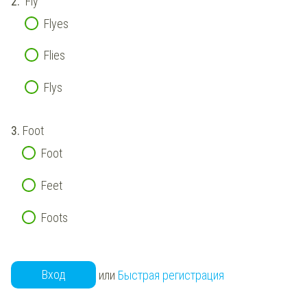
2.
Fly
Flyes
Flies
Flys
3.
Foot
Foot
Feet
Foots
Вход
или
Быстрая регистрация