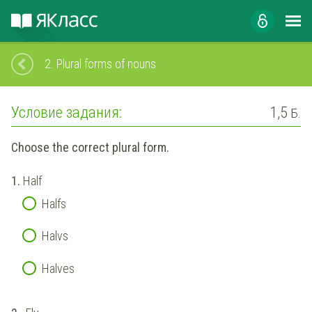
2.
Plural forms of nouns
Условие задания:
1,5
Б.
Choose the correct plural form.
1.
Half
Halfs
Halvs
Halves