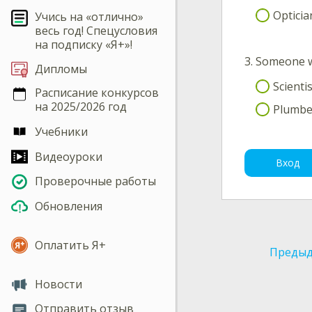
Opticia
Учись на «отлично»
весь год! Спецусловия
на подписку «Я+»!
3.
Someone wh
Дипломы
Scientis
Расписание конкурсов
на 2025/2026 год
Plumbe
Учебники
Видеоуроки
Вход
Проверочные работы
Обновления
Оплатить Я+
Предыд
Новости
Отправить отзыв