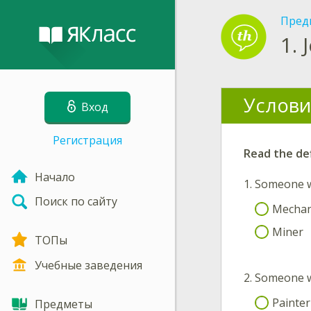
Пред
1.
Услови
Вход
Регистрация
Read the def
Начало
1.
Someone w
Поиск по сайту
Mechan
Miner
ТОПы
Учебные заведения
2.
Someone wh
Painter
Предметы