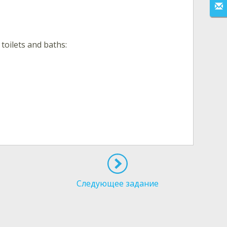
 toilets and baths
:
Следующее задание