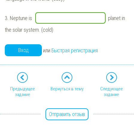
3.
Neptune is
planet in
the solar system. (cold)
Вход
или
Быстрая регистрация
Предыдущее
Вернуться в тему
Следующее
задание
задание
Отправить отзыв