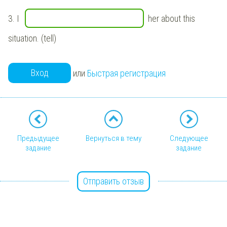
3.
I
her about this
situation. (tell)
Вход
или
Быстрая регистрация
Предыдущее
Вернуться в тему
Следующее
задание
задание
Отправить отзыв