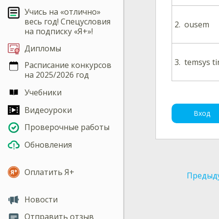
Учись на «отлично»
весь год! Спецусловия
2.
ousem
на подписку «Я+»!
Дипломы
3.
temsys t
Расписание конкурсов
на 2025/2026 год
Учебники
Видеоуроки
Вход
Проверочные работы
Обновления
Оплатить Я+
Предыд
Новости
Отправить отзыв