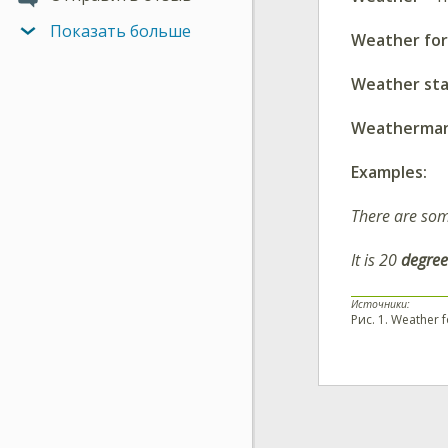
Показать больше
Weather for
Weather sta
Weatherma
Examples:
There are so
It is 20
degree
Источники:
Рис. 1. Weather 