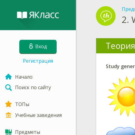
Пред
2.
Теория
Вход
Регистрация
Study gener
Начало
Поиск по сайту
ТОПы
Учебные заведения
Предметы