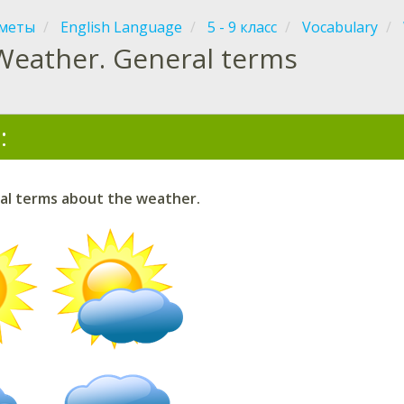
меты
English Language
5 - 9 класс
Vocabulary
Weather. General terms
:
al terms about the weather.