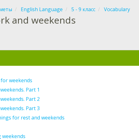
меты
English Language
5 - 9 класс
Vocabulary
rk and weekends
я
s for weekends
 weekends. Part 1
 weekends. Part 2
 weekends. Part 3
things for rest and weekends
g weekends