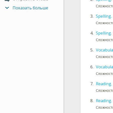
Сложность
Показать больше
3.
Spelling.
Сложность
4.
Spelling.
Сложность
5.
Vocabular
Сложность
6.
Vocabula
Сложность
7.
Reading.
Сложность
8.
Reading. 
Сложность