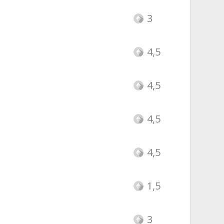
3
4,5
4,5
4,5
4,5
1,5
3