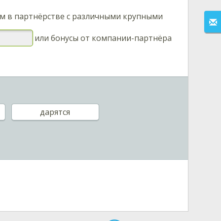
 в партнёрстве с различными крупными
или бонусы от компании-партнёра
а
дарятся