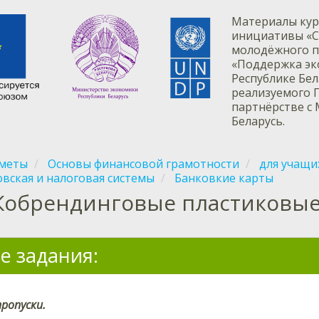
Материалы кур
инициативы «С
молодёжного п
«Поддержка эк
Республике Бе
реализуемого 
партнёрстве с
Беларусь.
меты
Основы финансовой грамотности
для учащих
вская и налоговая системы
Банковкие карты
Кобрендинговые пластиковые
е задания:
ропуски.