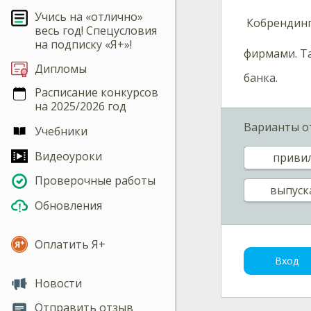
Учись на «отлично»
Кобрендинг
весь год! Спецусловия
на подписку «Я+»!
фирмами. Т
Дипломы
банка.
Расписание конкурсов
на 2025/2026 год
Варианты о
Учебники
Видеоуроки
приви
Проверочные работы
выпуск
Обновления
Оплатить Я+
Вход
Новости
Отправить отзыв