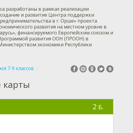
са разработаны в рамках реализации
оздание и развитие Центра поддержки
редпринимательства в г. Орше» проекта
ономического развития на местном уровне в
ларусь», финансируемого Европейским союзом и
Программой развития ООН (ПРООН) в
 Министерством экономики Республики
ся 7-9 классов
 карты
2
Б.