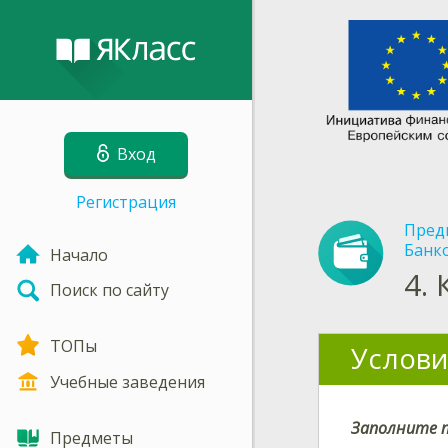
Вход
Регистрация
Пред
Банко
Начало
4.
Поиск по сайту
ТОПы
Услови
Учебные заведения
Заполните п
Предметы