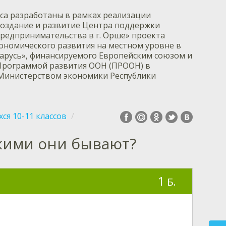
са разработаны в рамках реализации
оздание и развитие Центра поддержки
редпринимательства в г. Орше» проекта
ономического развития на местном уровне в
ларусь», финансируемого Европейским союзом и
Программой развития ООН (ПРООН) в
 Министерством экономики Республики
ся 10-11 классов
акими они бывают?
1
Б.