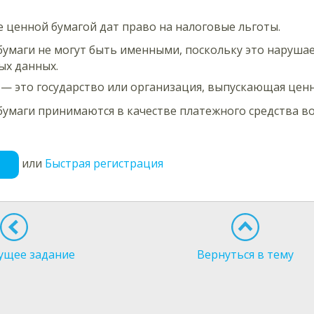
 ценной бумагой дат право на налоговые льготы.
умаги не могут быть именными, поскольку это нарушае
ых данных.
— это государство или организация, выпускающая ценн
умаги принимаются в качестве платежного средства во
или
Быстрая регистрация
ущее задание
Вернуться в тему