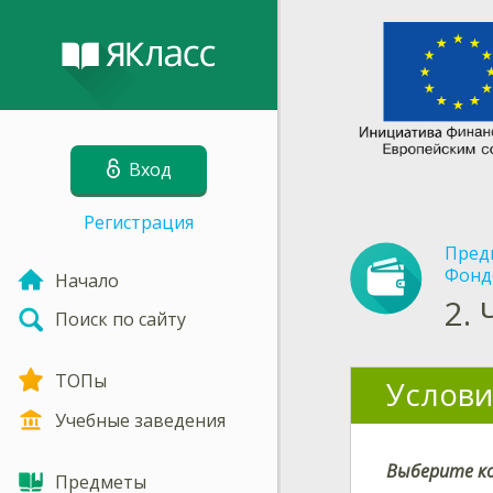
Вход
Регистрация
Пред
Фонд
Начало
2.
Поиск по сайту
ТОПы
Услови
Учебные заведения
Выберите ко
Предметы