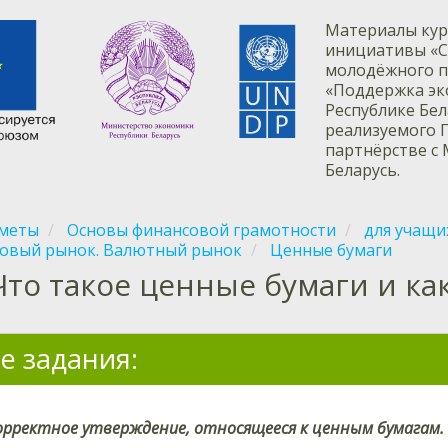
Материалы кур
инициативы «С
молодёжного п
«Поддержка эк
Республике Бе
реализуемого 
партнёрстве с
Беларусь.
меты
Основы финансовой грамотности
для учащих
овый рынок. Валютный рынок
Ценные бумаги
Что такое ценные бумаги и к
е задания:
рректное утверждение, относящееся к ценным бумагам.