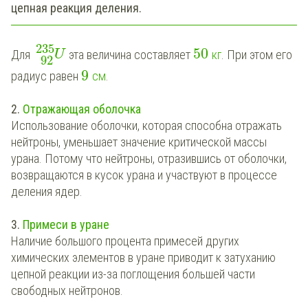
цепная реакция деления.
235
50
Для
эта величина составляет
кг
. При этом его
U
92
9
радиус равен
см
.
2.
Отражающая оболочка
Использование оболочки, которая способна отражать
нейтроны, уменьшает значение критической массы
урана. Потому что нейтроны, отразившись от оболочки,
возвращаются в кусок урана и участвуют в процессе
деления ядер.
3.
Примеси в уране
Наличие большого процента примесей других
химических элементов в уране приводит к затуханию
цепной реакции из-за поглощения большей части
свободных нейтронов.