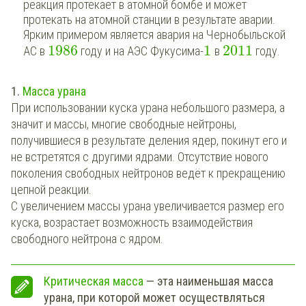
реакция протекает в атомной бомбе и может
протекать на атомной станции в результате аварии.
Ярким примером является авария на Чернобыльской
1986
1
2011
АС в
году и на АЭС Фукусима-
в
году.
1.
Масса урана
При использовании куска урана небольшого размера, а
значит и массы, многие свободные нейтроны,
получившиеся в результате деления ядер, покинут его и
не встретятся с другими ядрами. Отсутствие нового
поколения свободных нейтронов ведёт к прекращению
цепной реакции.
С увеличением массы урана увеличивается размер его
куска, возрастает возможность взаимодействия
свободного нейтрона с ядром.
Критическая масса
— эта наименьшая масса
урана, при которой может осуществляться