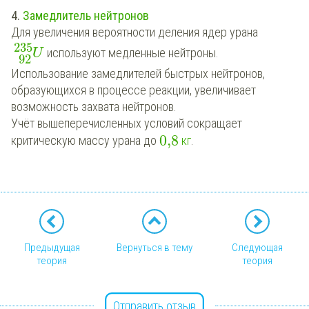
4.
З
амедлитель нейтронов
Для увеличения вероятности деления ядер урана
235
используют медленные нейтроны.
U
92
Использование замедлителей быстрых нейтронов,
образующихся в процессе реакции, увеличивает
возможность захвата нейтронов.
Учёт вышеперечисленных условий сокращает
0,8
критическую массу урана до
кг
.
Предыдущая
Вернуться в тему
Следующая
теория
теория
Отправить отзыв