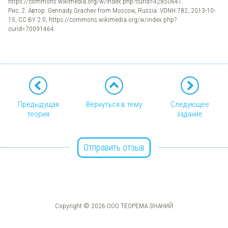
https://commons.wikimedia.org/w/index.php?curid=42850641.
Рис. 2. Автор: Gennady Grachev from Moscow, Russia. VDNH 782, 2013-10-
15, CC BY 2.0, https://commons.wikimedia.org/w/index.php?
curid=70091464.
Предыдущая
Вернуться в тему
Следующее
теория
задание
Отправить отзыв
Copyright © 2026 ООО ТЕОРЕМА ЗНАНИЙ