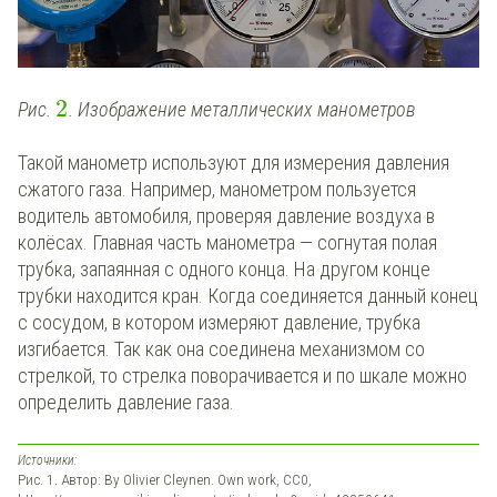
2
Рис.
. Изображение металлических манометров
Такой манометр используют для измерения давления
сжатого газа. Например, манометром пользуется
водитель автомобиля, проверяя давление воздуха в
колёсах. Главная часть манометра — согнутая полая
трубка, запаянная с одного конца. На другом конце
трубки находится кран. Когда соединяется данный конец
с сосудом, в котором измеряют давление, трубка
изгибается. Так как она соединена механизмом со
стрелкой, то стрелка поворачивается и по шкале можно
определить давление газа.
Источники:
Рис. 1. Автор: By Olivier Cleynen. Own work, CC0,