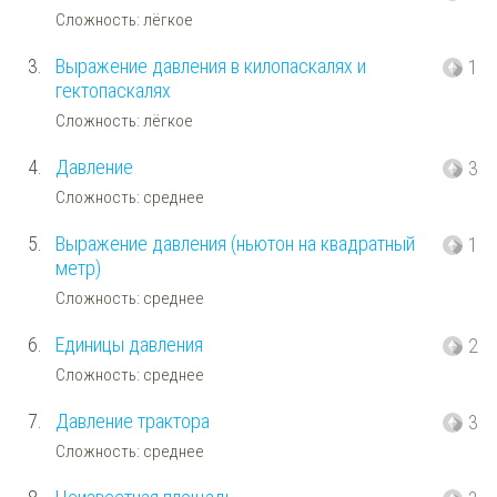
Сложность: лёгкое
3.
Выражение давления в килопаскалях и
1
гектопаскалях
Сложность: лёгкое
4.
Давление
3
Сложность: среднее
5.
Выражение давления (ньютон на квадратный
1
метр)
Сложность: среднее
6.
Единицы давления
2
Сложность: среднее
7.
Давление трактора
3
Сложность: среднее