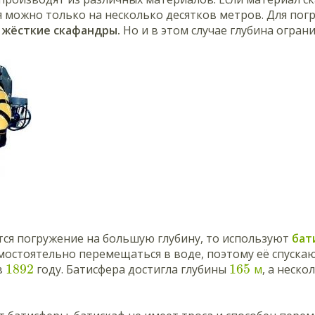
 можно только на несколько десятков метров. Для пог
т
жёсткие скафандры.
Но и в этом случае глубина огран
тся погружение на большую глубину, то используют
бат
мостоятельно перемещаться в воде, поэтому её спускаю
1892
165
в
году. Батисфера достигла глубины
м
, а неск