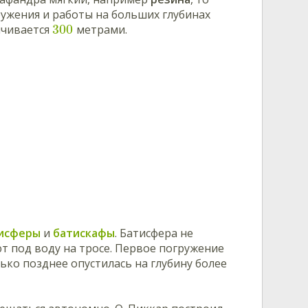
ружения и работы на больших глубинах
300
ичивается
метрами.
исферы
и
батискафы
. Батисфера не
т под воду на тросе. Первое погружение
олько позднее опустилась на глубину более