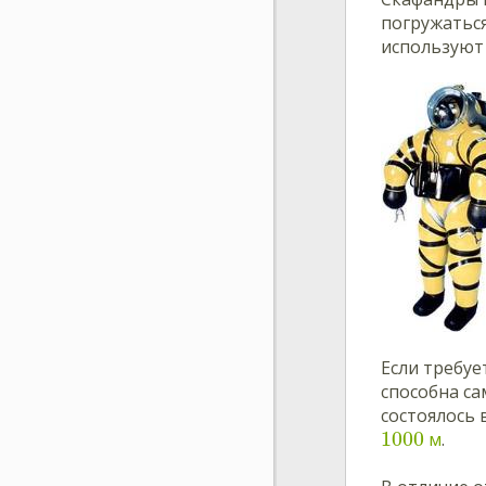
погружаться
использую
Если требуе
способна са
состоялось 
1000
м
.