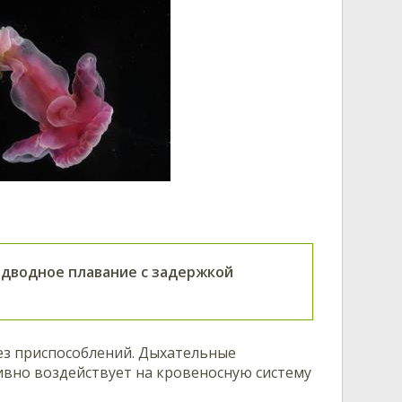
подводное плавание с задержкой
без приспособлений. Дыхательные
ивно воздействует на кровеносную систему