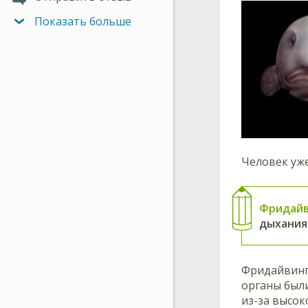
Показать больше
Человек уж
Фридай
дыхания 
Фридайвинг 
органы были
из-за высок