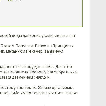
,
есной воды давление увеличивается на
 Блезом Паскалем. Ранее в «Принципах
ик, механик и инженер, выдвинул
идростатическому давлению. Для этого
о хитиновых покровов у ракообразных и
вается давлением снаружи.
 поэтому там темно. Живые организмы,
лепые), либо имеют очень чувствительные