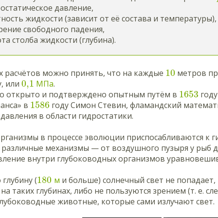
остатическое давление,
ость жидкости (зависит от её состава и температуры)
рение свободного падения,
а столба жидкости (глубина).
10
х расчётов можно принять, что на каждые
метров пр
0,1
, или
МПа
.
1653
во открыто и подтверждено опытным путём в
году
1586
ланса» в
году Симон Стевин, фламандский математ
давления в области гидростатики.
организмы в процессе эволюции приспосабливаются к г
 различные механизмы — от воздушного пузыря у рыб д
авление внутри глубоководных организмов уравновеши
180
глубину (
м
и больше) солнечный свет не попадает,
а таких глубинах, либо не пользуются зрением (т. е. с
 глубоководные животные, которые сами излучают свет.