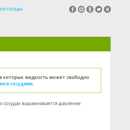
ся сосуды
 в которых жидкость может свободно
ися сосудами
.
их сосудах выравнивается давление