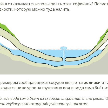
яйка отказывается использовать этот кофейник? Посмо
кости, которую можно туда налить.
примером сообщающихся сосудов являются
родники
и т
ходится ниже уровня грунтовых вод и вода сама бьёт и
а, где вода сама бьёт из скважины, сравнительно редки
ень глубокую скважину, оборудованную насосом.