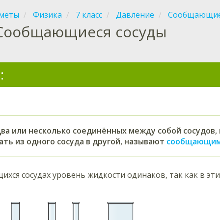
меты
Физика
7 класс
Давление
Сообщающие
Сообщающиеся сосуды
:
ва или несколько соединённых между собой сосудов,
ать из одного сосуда в другой, называют
сообщающим
хся сосудах уровень жидкости одинаков, так как в эт