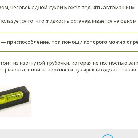
зом, человек одной рукой может поднять автомашину.
пользуется то, что жидкость останавливается на одном 
— приспособление, при помощи которого можно опр
тоит из изогнутой трубочки
,
которая не полностью запо
 горизонтальной поверхности пузырёк воздуха останавл