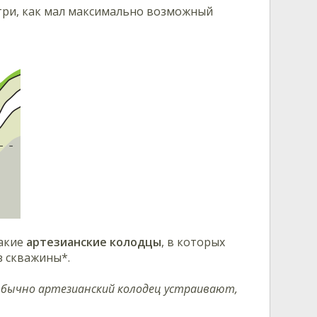
три, как мал максимально возможный
акие
артезианские колодцы
, в которых
з скважины*.
. Обычно артезианский колодец устраивают,