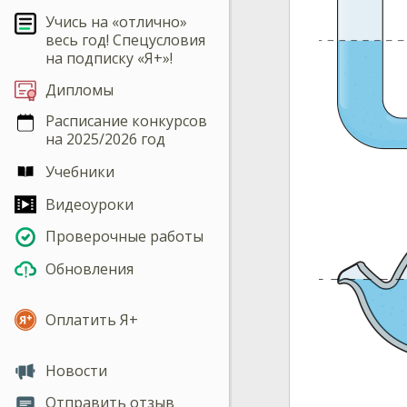
Учись на «отлично»
весь год! Спецусловия
на подписку «Я+»!
Дипломы
Расписание конкурсов
на 2025/2026 год
Учебники
Видеоуроки
Проверочные работы
Обновления
Оплатить Я+
Новости
Отправить отзыв