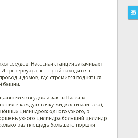
я сосудов. Насосная станция закачивает
Из резервуара, который находится в
роводы домов, где стремится подняться
й башни.
щающихся сосудов и закон Паскаля
нения в каждую точку жидкости или газа),
инённых цилиндров: одного узкого, а
поршень узкого цилиндра больший цилиндр
 сколько раз площадь большего поршня