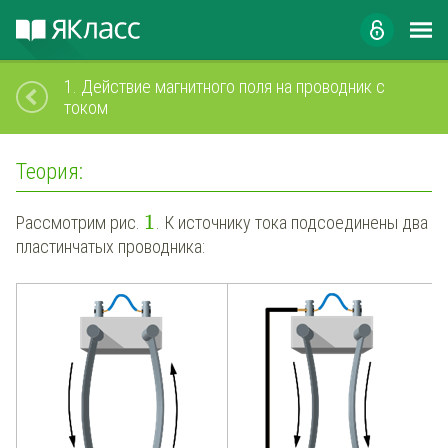
1.
Действие магнитного поля на проводник с
током
Теория:
1
Рассмотрим рис.
. К источнику тока подсоединены два
пластинчатых проводника: