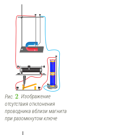
2
Рис.
.
Изображение
отсутствия отклонения
проводника вблизи магнита
при разомкнутом ключе