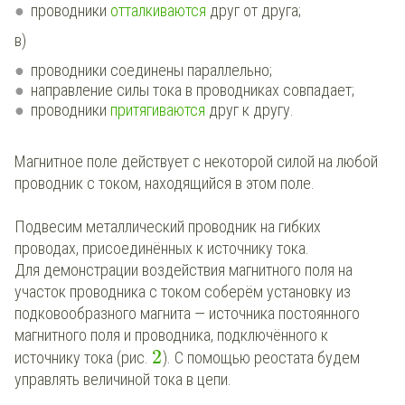
проводники
отталкиваются
друг от друга;
в)
проводники соединены параллельно;
направление силы тока в проводниках совпадает;
проводники
притягиваются
друг к другу.
Магнитное поле действует с некоторой силой на любой
проводник с током, находящийся в этом поле.
Подвесим металлический проводник на гибких
проводах, присоединённых к источнику тока.
Для демонстрации воздействия магнитного поля на
участок проводника с током соберём установку из
подковообразного магнита — источника постоянного
магнитного поля и проводника, подключённого к
2
источнику тока (рис.
). С помощью реостата будем
управлять величиной тока в цепи.