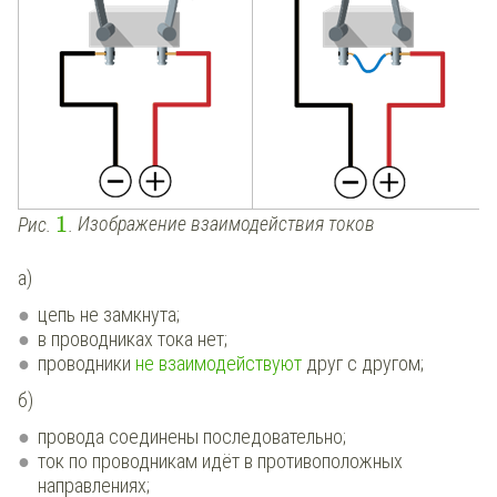
1
Рис.
.
Изображение взаимодействия токов
а)
цепь не замкнута;
в проводниках тока нет;
проводники
не взаимодействуют
друг с другом;
б)
провода соединены последовательно;
ток по проводникам идёт в противоположных
направлениях;