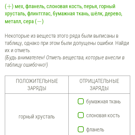
+
(
) мех, фланель, слоновая кость, перья, горный
хрусталь, флинтглас, бумажная ткань, шёлк, дерево,
−
металл, сера (
)
Некоторые из веществ этого ряда были выписаны в
таблицу, однако при этом были допущены ошибки. Найди
их и отметь.
(Будь внимателен! Отметь вещества, которые внесли в
таблицу ошибочно!)
ПОЛОЖИТЕЛЬНЫЕ
ОТРИЦАТЕЛЬНЫЕ
ЗАРЯДЫ
ЗАРЯДЫ
бумажная ткань
слоновая кость
горный хрусталь
фланель