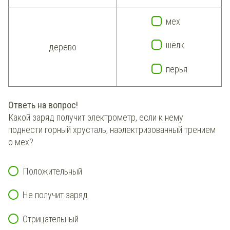
мех
шёлк
дерево
перья
Ответь на вопрос!
Какой заряд получит
электрометр
, если к нему
поднести
горный хрусталь
, наэлектризованный трением
о
мех
?
Положительный
Не получит заряд
Отрицательный