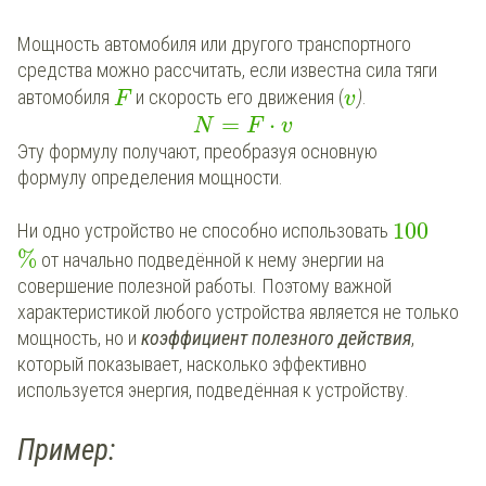
Мощность автомобиля или другого транспортного
средства можно рассчитать, если известна сила тяги
автомобиля
и скорость его движения (
)
.
F
v
=
⋅
N
F
v
Эту формулу получают, преобразуя основную
формулу определения мощности.
100
Ни одно устройство не способно использовать
%
от начально подведённой к нему энергии на
совершение полезной работы. Поэтому важной
характеристикой любого устройства является не только
мощность, но и
коэффициент полезного действия
,
который показывает, насколько эффективно
используется энергия, подведённая к устройству.
Пример: