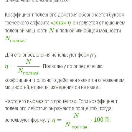
совершения полезной работы.
Коэффициент полезного действия обозначается буквой
«
э
т
а
»
греческого алфавита
, он является отношением
η
полезной мощности
к полной или общей мощности
N
.
N
полная
Для его определения используют формулу:
N
=
. Поскольку по определению
η
N
полная
коэффициент полезного действия является отношением
мощностей, единицы измерения он не имеет.
Часто его выражают в процентах. Если коэффициент
полезного действия выражают в процентах, тогда
N
=
⋅
100
%
используют формулу:
.
η
N
полная