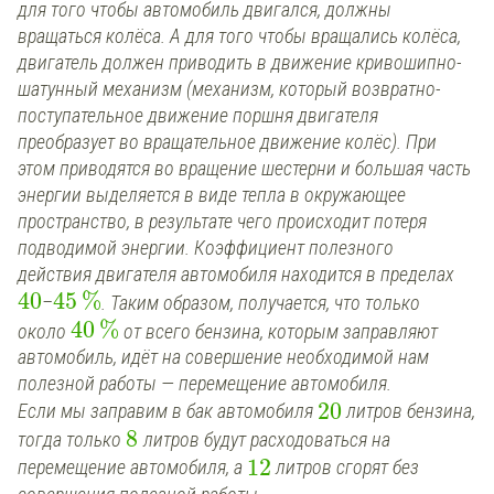
для того чтобы автомобиль двигался, должны
вращаться колёса. А для того чтобы вращались колёса,
двигатель должен приводить в движение кривошипно-
шатунный механизм (механизм, который возвратно-
поступательное движение поршня двигателя
преобразует во вращательное движение колёс). При
этом приводятся во вращение шестерни и большая часть
энергии выделяется в виде тепла в окружающее
пространство, в результате чего происходит потеря
подводимой энергии. Коэффициент полезного
действия двигателя автомобиля находится в пределах
40
45
%
–
. Таким образом, получается, что только
40
%
около
от всего бензина, которым заправляют
автомобиль, идёт на совершение необходимой нам
полезной работы — перемещение автомобиля.
20
Если мы заправим в бак автомобиля
литров бензина,
8
тогда только
литров будут расходоваться на
12
перемещение автомобиля, а
литров сгорят без