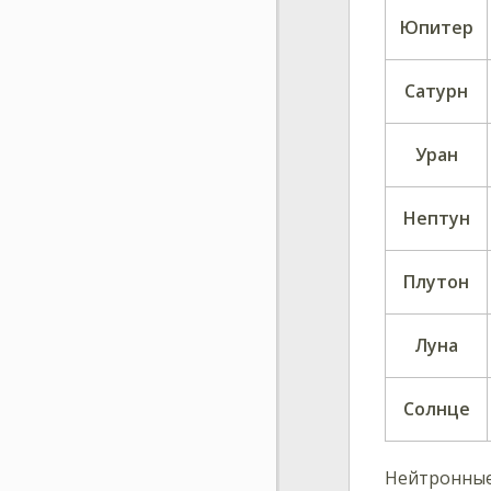
Юпитер
Сатурн
Уран
Нептун
Плутон
Луна
Солнце
Нейтронные