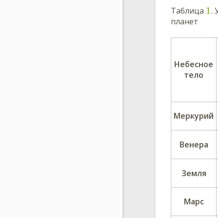
1
Таблица
.
планет
Небесное
тело
Меркурий
Венера
Земля
Марс