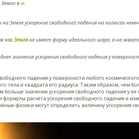
 Земли в
м
.
 на Земле ускорение свободного падения на полюсах немн
ак как
Земля
не имеет форму идеального шара, а на экват
еднее значение ускорения свободного падения у поверхно
вободного падения у поверхности любого космического
ого тела и квадрата его радиуса. Таким образом, чем б
м больше значение ускорения свободного падения у её 
 формулы расчёта ускорения свободного падения и изм
чёные-физики могут определить величину ускорения св