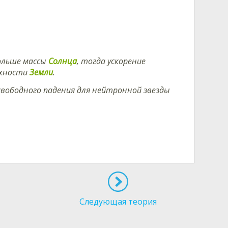
ольше массы
Солнца
, тогда ускорение
рхности
Земли
.
 свободного падения для нейтронной звезды
Следующая теория