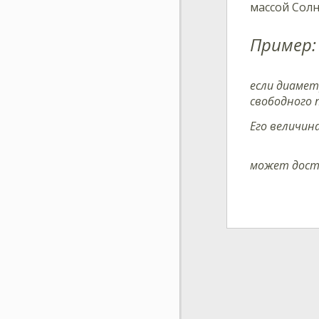
массой Солн
Пример:
если диамет
свободного 
Его величин
может дост