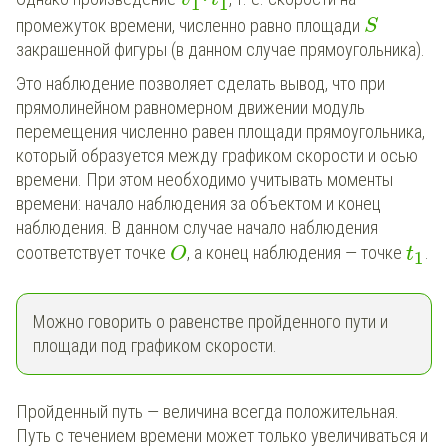
1
1
промежуток времени, численно равно площади
S
закрашенной фигуры (в данном случае прямоугольника).
Это наблюдение позволяет сделать вывод, что при
прямолинейном равномерном движении модуль
перемещения численно равен площади прямоугольника,
который образуется между графиком скорости и осью
времени. При этом необходимо учитывать моменты
времени: начало наблюдения за объектом и конец
наблюдения. В данном случае начало наблюдения
соответствует точке
, а конец наблюдения — точке
.
O
t
1
Можно говорить о равенстве пройденного пути и
площади под графиком скорости.
Пройденный путь — величина всегда положительная.
Путь с течением времени может только увеличиваться и