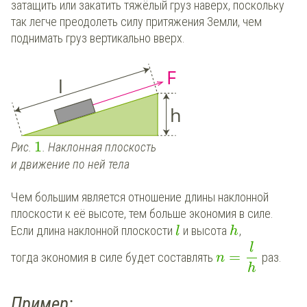
затащить или закатить тяжёлый груз наверх, поскольку
так легче преодолеть силу притяжения Земли, чем
поднимать груз вертикально вверх.
1
Рис.
. Наклонная плоскость
и движение по ней тела
Чем большим является отношение длины наклонной
плоскости к её высоте, тем больше экономия в силе.
Если длина наклонной плоскости
и высота
,
l
h
l
=
тогда экономия в силе будет составлять
раз.
n
h
Пример: