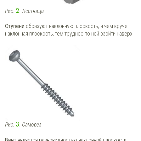
2
Рис.
. Лестница
Ступени
образуют наклонную плоскость, и чем круче
наклонная плоскость, тем труднее по ней взойти наверх.
3
Рис.
. Саморез
Винт
является разновидностью наклонной плоскости.