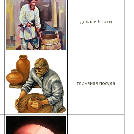
делали бочки
глиняная посуда