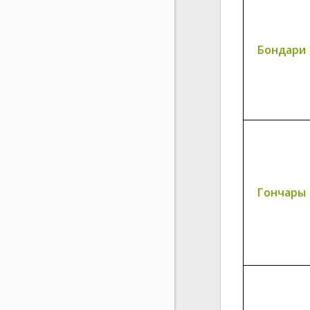
Бондари
Гончары