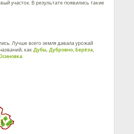
вый участок. В результате появились такие
ись. Лучше всего земля давала урожай
 названий, как
Дубы
,
Дубровно
,
Берёза
,
Осиновка
.