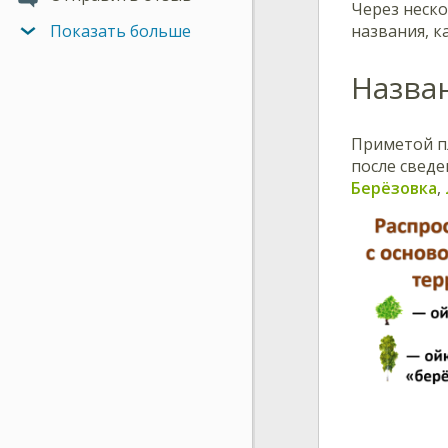
Через неско
названия, к
Показать больше
Назва
Приметой пл
после сведе
Берёзовка
,