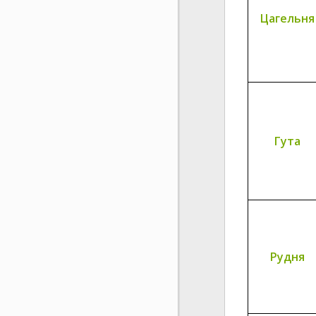
Цагельня
Гута
Рудня