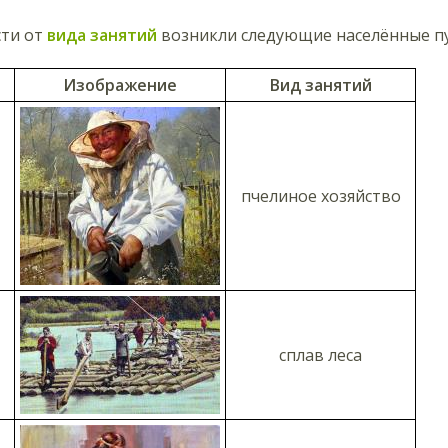
сти от
вида занятий
возникли следующие населённые п
Изображение
Вид занятий
пчелиное хозяйство
сплав леса