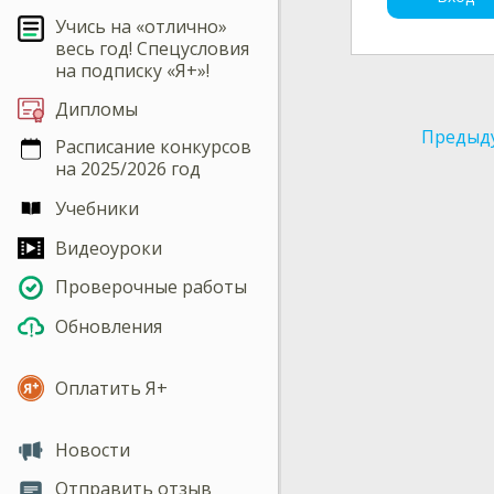
Учись на «отлично»
весь год! Спецусловия
на подписку «Я+»!
Дипломы
Предыд
Расписание конкурсов
на 2025/2026 год
Учебники
Видеоуроки
Проверочные работы
Обновления
Оплатить Я+
Новости
Отправить отзыв