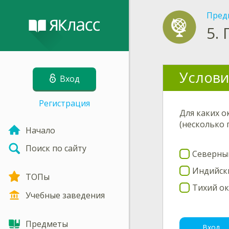
Пред
5.
Услови
Вход
Регистрация
Для каких о
(несколько
Начало
Поиск по сайту
Северны
Индийск
ТОПы
Тихий о
Учебные заведения
Предметы
Вход