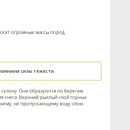
носят огромные массы пород.
влиянием силы тяжести.
 склону. Они образуются по берегам
ия снега. Верхний рыхлый слой горных
нему, не пропускающему воду слою.