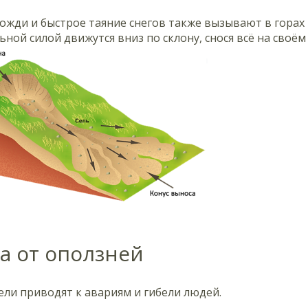
ожди и быстрое таяние снегов также вызывают в гора
ной силой движутся вниз по склону, снося всё на своём 
а от оползней
ели приводят к авариям и гибели людей.