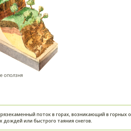
е оползня
рязекаменный поток в горах, возникающий в горных 
х дождей или быстрого таяния снегов.