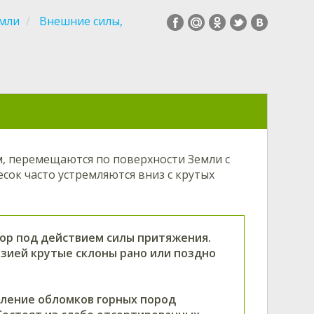
емли
Внешние силы,
, перемещаются по поверхности Земли с
сок часто устремляются вниз с крутых
гор под действием силы притяжения.
зией крутые склоны рано или поздно
опление обломков горных пород