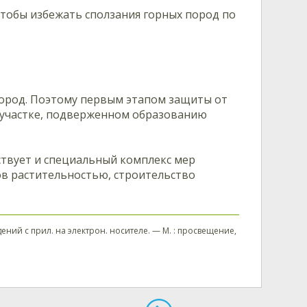
Чтобы избежать сползания горных пород по
пород. Поэтому первым этапом защиты от
а участке, подверженном образованию
ствует и специальный комплекс мер
в растительностью, строительство
ений с прил. на электрон. носителе. — М. : просвещение,