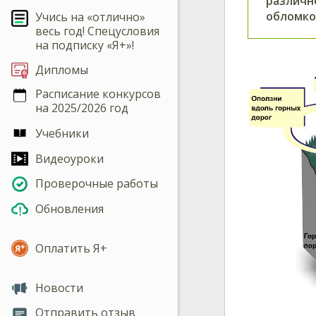
различно
обломко
Учись на «отлично»
весь год! Спецусловия
на подписку «Я+»!
Дипломы
Расписание конкурсов
на 2025/2026 год
Учебники
Видеоуроки
Проверочные работы
Обновления
Оплатить Я+
Новости
Отправить отзыв