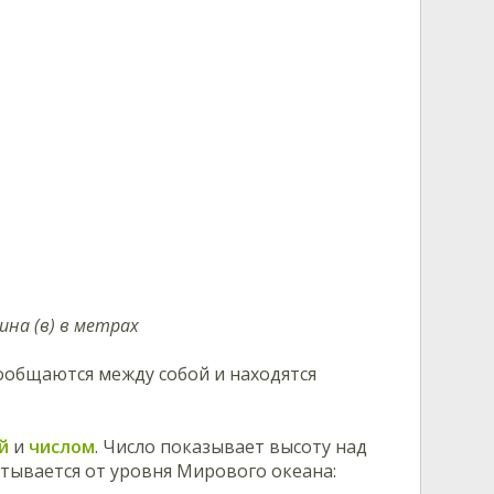
ина (в) в метрах
сообщаются между собой и находятся
й
и
числом
. Число показывает высоту над
итывается от уровня Мирового океана: