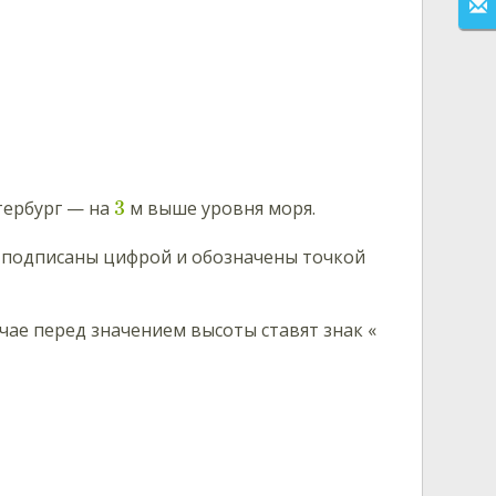
3
тербург — на
м выше уровня моря.
 подписаны цифрой и обозначены точкой
чае перед значением высоты ставят знак «