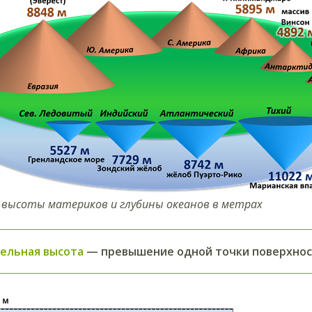
высоты материков и глубины океанов в метрах
ельная высота
— превышение одной точки поверхност