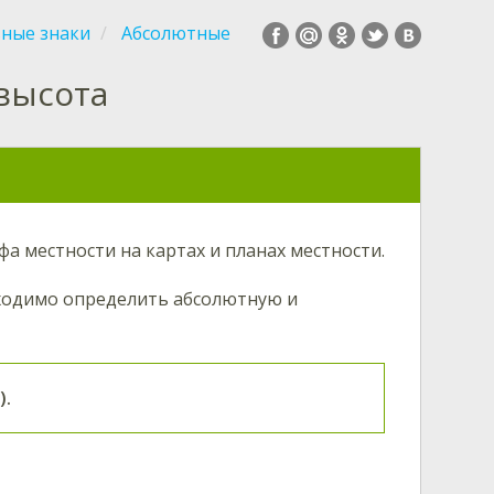
вные знаки
Абсолютные
высота
а местности на картах и планах местности.
бходимо определить абсолютную и
).