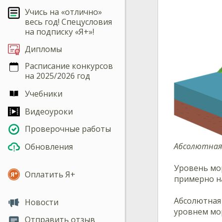
Учись на «отлично»
весь год! Спецусловия
на подписку «Я+»!
Дипломы
Расписание конкурсов
на 2025/2026 год
Учебники
Видеоуроки
Проверочные работы
Абсолютная 
Обновления
Уровень мо
Оплатить Я+
примерно н
Абсолютная
Новости
уровнем мо
Отправить отзыв