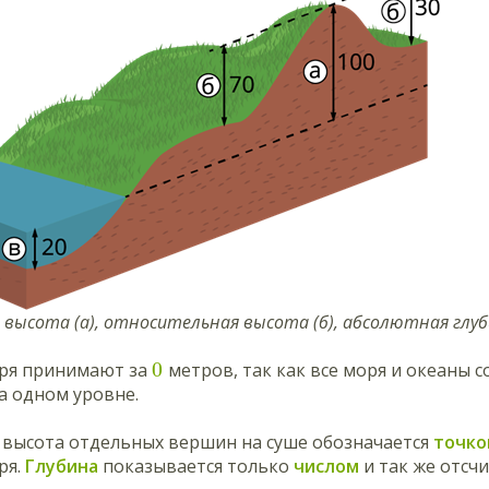
высота (а), относительная высота (б), абсолютная глуб
0
ря принимают за
метров, так как все моря и океаны 
а одном уровне.
 высота отдельных вершин на суше обозначается
точко
ря.
Глубина
показывается только
числом
и так же отсч