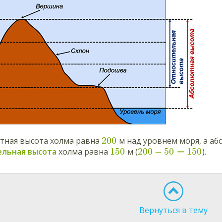
200
ютная высота холма равна
м над уровнем моря, а а
150
200
−
50
=
150
ельная высота
холма равна
м (
).
Вернуться в тему