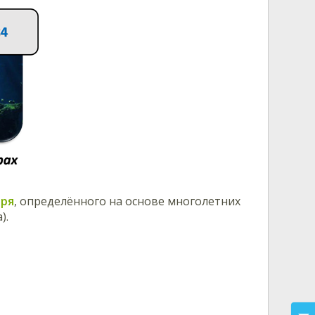
оря
, определённого на основе многолетних
).