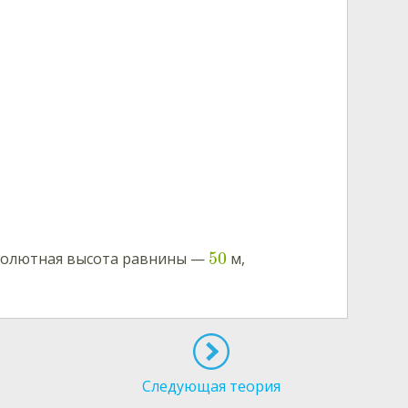
50
бсолютная высота равнины —
м,
Следующая теория