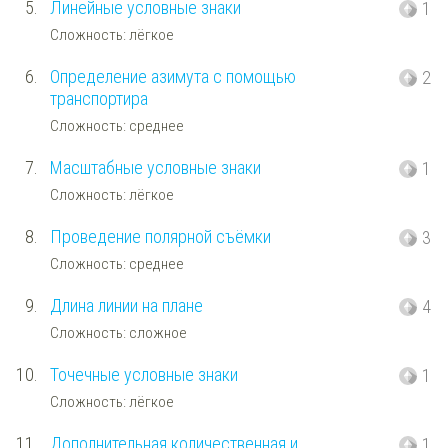
5.
Линейные условные знаки
1
Сложность: лёгкое
6.
Определение азимута с помощью
2
транспортира
Сложность: среднее
7.
Масштабные условные знаки
1
Сложность: лёгкое
8.
Проведение полярной съёмки
3
Сложность: среднее
9.
Длина линии на плане
4
Сложность: сложное
10.
Точечные условные знаки
1
Сложность: лёгкое
11.
Дополнительная количественная и
1