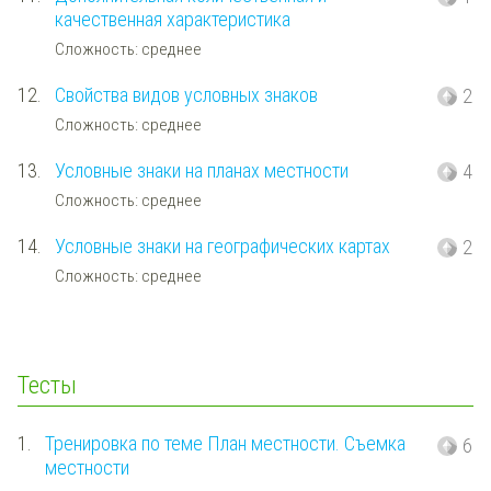
качественная характеристика
Сложность: среднее
12.
Свойства видов условных знаков
2
Сложность: среднее
13.
Условные знаки на планах местности
4
Сложность: среднее
14.
Условные знаки на географических картах
2
Сложность: среднее
Тесты
1.
Тренировка по теме План местности. Съемка
6
местности