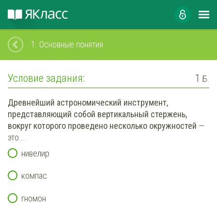
1.
Основные понятия
Условие задания:
1
Б.
Древнейший астрономический инструмент,
представляющий собой вертикальный стержень,
вокруг которого проведено несколько окружностей
—
это...
нивелир
компас
гномон