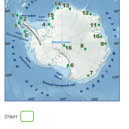
Ответ
:
.