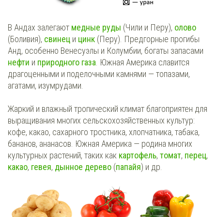
В Андах залегают
медные руды
(Чили и Перу),
олово
(Боливия),
свинец
и
цинк
(Перу). Предгорные прогибы
Анд, особенно Венесуэлы и Колумбии, богаты запасами
нефти
и
природного газа
. Южная Америка славится
драгоценными и поделочными камнями — топазами,
агатами, изумрудами.
Жаркий и влажный тропический климат благоприятен для
выращивания многих сельскохозяйственных культур:
кофе, какао, сахарного тростника, хлопчатника, табака,
бананов, ананасов. Южная Америка — родина многих
культурных растений, таких как
картофель
,
томат
,
перец
,
какао
,
гевея
,
дынное дерево
(
папайя
) и др.