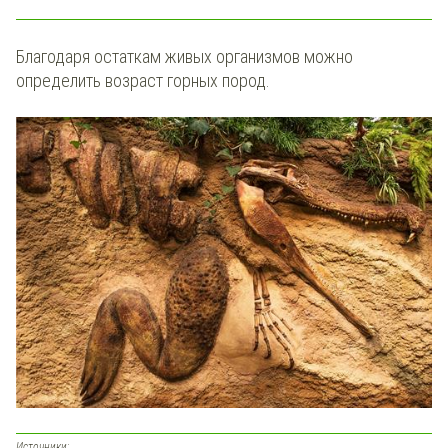
Благодаря остаткам живых организмов можно
определить возраст горных пород.
Источники: