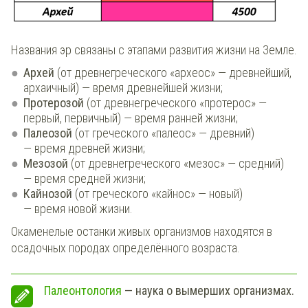
Названия эр связаны с этапами развития жизни на Земле.
Архей
(от древнегреческого «археос» — древнейший,
архаичный) — время древнейшей жизни;
Протерозой
(от древнегреческого «протерос» —
первый, первичный) — время ранней жизни;
Палеозой
(от греческого «палеос» — древний)
— время древней жизни;
Мезозой
(от древнегреческого «мезос» — средний)
— время средней жизни;
Кайнозой
(от греческого «кайнос» — новый)
— время новой жизни.
Окаменелые останки живых организмов находятся в
осадочных породах определённого возраста.
Палеонтология
— наука о вымерших организмах.