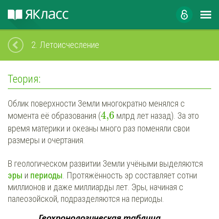
2.
Летоисчесление
Теория:
Облик поверхности Земли многократно менялся с
4,6
момента её образования (
млрд лет назад). За это
время материки и океаны много раз поменяли свои
размеры и очертания.
В геологическом развитии Земли учёными выделяются
эры
и
периоды
. Протяжённость эр составляет сотни
миллионов и даже миллиарды лет. Эры, начиная с
палеозойской, подразделяются на периоды.