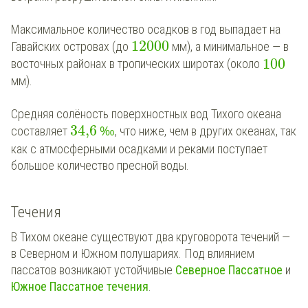
Максимальное количество осадков в год выпадает на
12
000
Гавайских островах (до
мм), а минимальное — в
100
восточных районах в тропических широтах (около
мм).
Средняя солёность поверхностных вод Тихого океана
34,6
составляет
‰
, что ниже, чем в других океанах, так
как с атмосферными осадками и реками поступает
большое количество пресной воды.
Течения
В Тихом океане существуют два круговорота течений —
в Северном и Южном полушариях. Под влиянием
пассатов возникают устойчивые
Северное Пассатное
и
Южное Пассатное течения
.