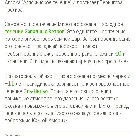
Аляска (Аляскинское течение) и достигает Берингова
пролива.
Самое мощное течение Мирового океана — холодное
течение Западных Ветров
. Это единственное течение,
которое огибает весь земной шар. Ветры, порождающие
это течение — западный перенос — имеют
40
необыкновенную силу, особенно в районе южной
-й
параллели. Эти широты называют «ревущие сороковые».
7
В экваториальной части Тихого океана примерно через
11
–
лет периодически возникает тёплое поверхностное
течение
Эль-Ниньо
. Причина его возникновения —
понижение атмосферного давления на юго-востоке
океана и повышение в его западной части. В этот период
тёплые воды с запада Тихого океана устремляются к
побережью Южной Америки.