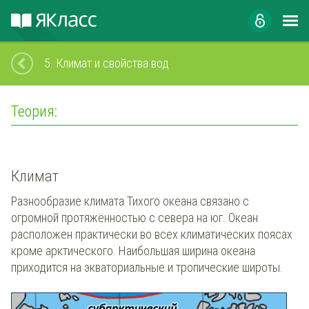
5.
Климат и свойства вод
Теория:
Климат
Разнообразие климата Тихого океана связано с
огромной протяжённостью с севера на юг. Океан
расположен практически во всех климатических поясах
кроме арктического. Наибольшая ширина океана
приходится на экваториальные и тропические широты.