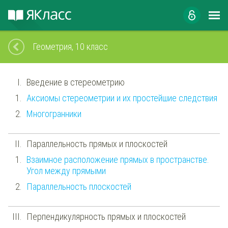
Геометрия, 10 класс
Введение в стереометрию
Аксиомы стереометрии и их простейшие следствия
Многогранники
Параллельность прямых и плоскостей
Взаимное расположение прямых в пространстве.
Угол между прямыми
Параллельность плоскостей
Перпендикулярность прямых и плоскостей