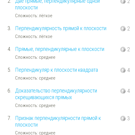
2.
Две прямые, перпендикулярные одной
2
плоскости
Сложность: лёгкое
3.
Перпендикулярность прямой к плоскости
2
Сложность: лёгкое
4.
Прямые, перпендикулярные к плоскости
2
Сложность: среднее
5.
Перпендикуляр к плоскости квадрата
4
Сложность: среднее
6.
Доказательство перпендикулярности
4
скрещивающихся прямых
Сложность: среднее
7.
Признак перпендикулярности прямой к
3
плоскости
Сложность: среднее