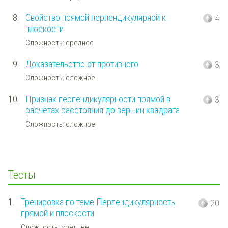
8.
Свойство прямой перпендикулярной к
4
плоскости
Сложность: среднее
9.
Доказательство от противного
3
Сложность: сложное
10.
Признак перпендикулярности прямой в
3
расчётах расстояния до вершин квадрата
Сложность: сложное
Тесты
1.
Тренировка по теме Перпендикулярность
20
прямой и плоскости
Сложность: среднее