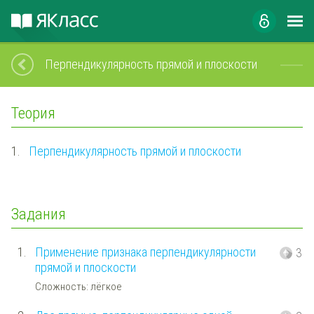
Перпендикулярность прямой и плоскости
Теория
1.
Перпендикулярность прямой и плоскости
Задания
1.
Применение признака перпендикулярности
3
прямой и плоскости
Сложность: лёгкое