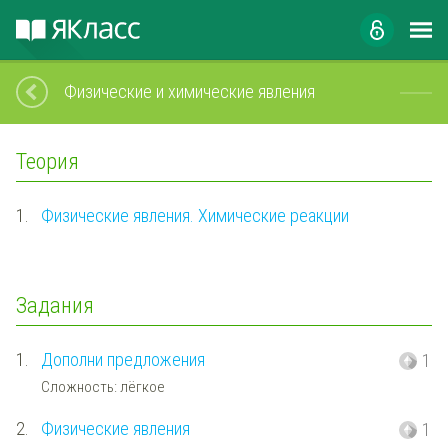
Физические и химические явления
Теория
1.
Физические явления. Химические реакции
Задания
1.
Дополни предложения
1
Сложность: лёгкое
2.
Физические явления
1