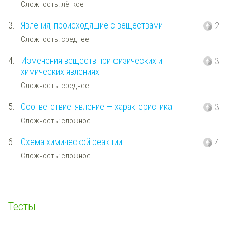
Сложность: лёгкое
3.
Явления, происходящие с веществами
2
Сложность: среднее
4.
Изменения веществ при физических и
3
химических явлениях
Сложность: среднее
5.
Соответствие: явление — характеристика
3
Сложность: сложное
6.
Схема химической реакции
4
Сложность: сложное
Тесты