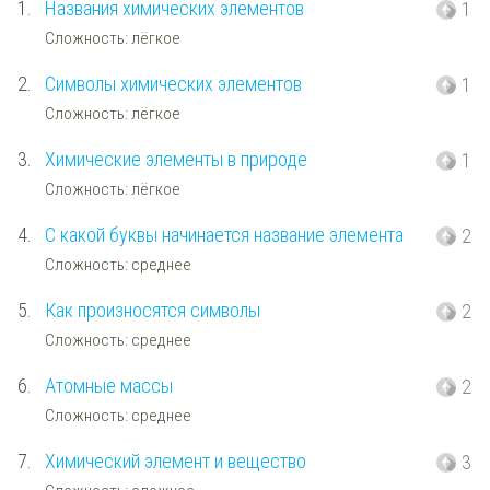
1.
Названия химических элементов
1
Сложность: лёгкое
2.
Символы химических элементов
1
Сложность: лёгкое
3.
Химические элементы в природе
1
Сложность: лёгкое
4.
С какой буквы начинается название элемента
2
Сложность: среднее
5.
Как произносятся символы
2
Сложность: среднее
6.
Атомные массы
2
Сложность: среднее
7.
Химический элемент и вещество
3