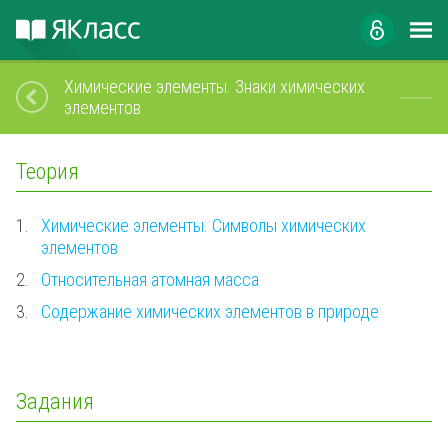
Химические элементы. Знаки химических
элементов
Теория
1.
Химические элементы. Символы химических
элементов
2.
Относительная атомная масса
3.
Содержание химических элементов в природе
Задания