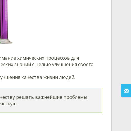
имание химических процессов для
еских знаний с целью улучшения своего
лучшения качества жизни людей.
ечеству решать важнейшие проблемы
ческую.