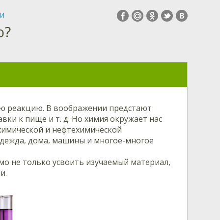
и
ю?
ю реакцию. В воображении предстают
ки к пище и т. д. Но химия окружает нас
 химической и нефтехимической
 одежда, дома, машины и многое-многое
о не только усвоить изучаемый материал,
и.