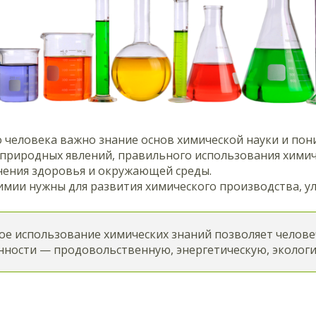
 человека важно знание основ химической науки и пон
 природных явлений, правильного использования химич
анения здоровья и окружающей среды.
имии нужны для развития химического производства, у
ое использование химических знаний позволяет челов
нности — продовольственную, энергетическую, экологи