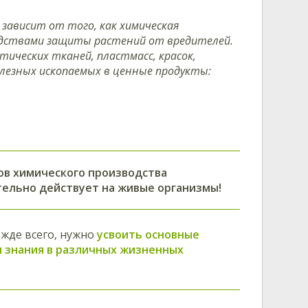
 зависит от того, как химическая
едствами защиты растений от вредителей.
ических тканей, пластмасс, красок,
лезных ископаемых в ценные продукты:
ов химического производства
тельно действует на живые организмы!
жде всего, нужно
усвоить основные
и знания в различных жизненных