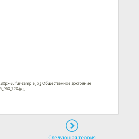
/1280px-Sulfur-sample.jpg Общественное достояние
55_960_720.jpg
Следующая теория