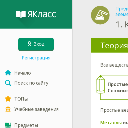
Пред
элем
1.
Теория
Вход
Регистрация
Все веществ
Начало
Поиск по сайту
Простые
Сложные
ТОПы
Учебные заведения
Простые ве
Металлы
им
Предметы