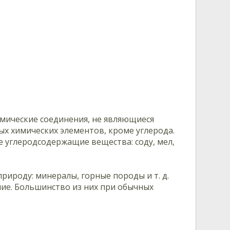
имические соединения, не являющиеся
ых химических элементов, кроме углерода.
е углеродсодержащие вещества: соду, мел,
рироду: минералы, горные породы и т. д.
ие. Большинство из них при обычных