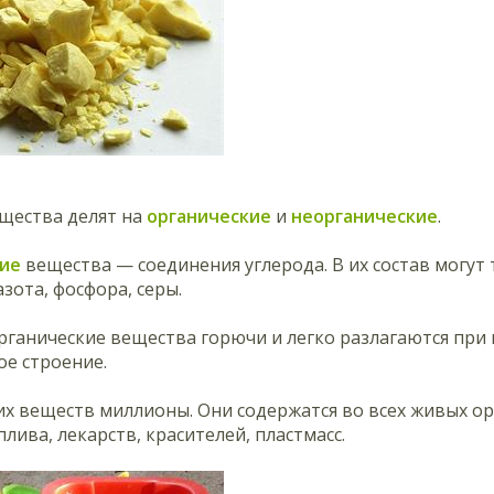
щества делят на
органические
и
неорганические
.
ие
вещества — соединения углерода. В их состав могут
азота, фосфора, серы.
рганические вещества горючи и легко разлагаются при
е строение.
х веществ миллионы. Они содержатся во всех живых ор
плива, лекарств, красителей, пластмасс.