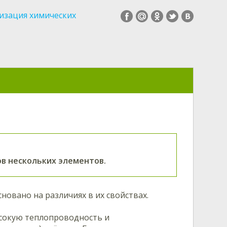
изация химических
в нескольких элементов.
сновано на различиях в их свойствах.
ысокую теплопроводность и