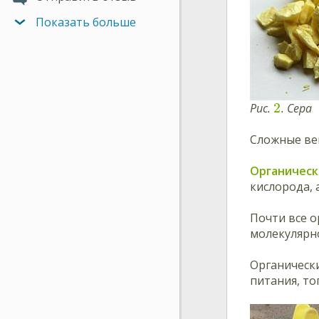
Показать больше
2
Рис.
. Сера
Сложные ве
Органическ
кислорода, 
Почти все о
молекулярно
Органически
питания, то