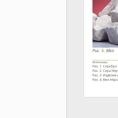
4
Рис.
. Мел
Источники:
Рис. 1. Серебро
Рис. 2. Сера ht
Рис. 3. Изделия 
Рис. 4. Мел http