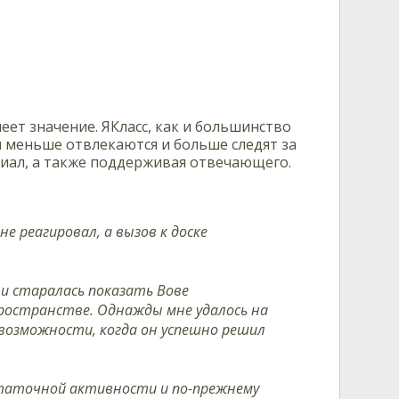
ет значение. ЯКласс, как и большинство
 меньше отвлекаются и больше следят за
ериал, а также поддерживая отвечающего.
е реагировал, а вызов к доске
и старалась показать Вове
ространстве. Однажды мне удалось на
 возможности, когда он успешно решил
остаточной активности и по-прежнему