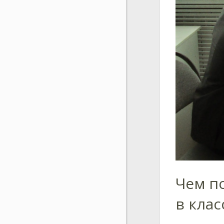
Чем п
в клас