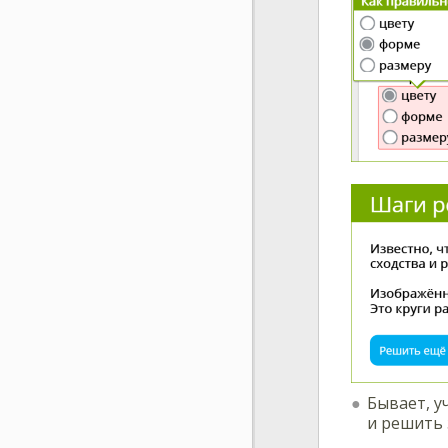
Бывает, у
и решить 