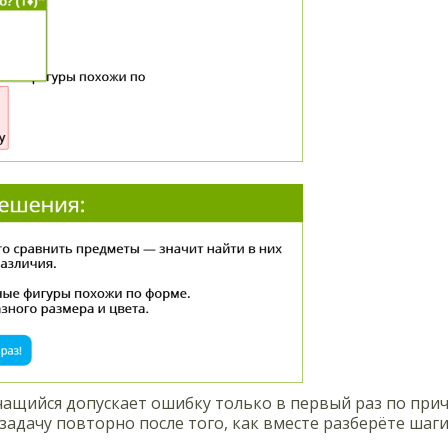
чащийся допускает ошибку только в первый раз по при
задачу повторно после того, как вместе разберёте шаг