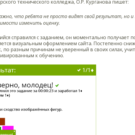
рского технического колледжа, О.Р. Курганова пишет:
ажно, что ребята не просто видят свой результат, но и 
имости изменить оценку.
ийся справился с заданием, он моментально получает п
ется визуальным оформлением сайта. Постепенно снижа
 по разным причинам не уверенный в своих силах, учит
тивированным к обучению.