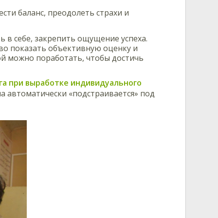
сти баланс, преодолеть страхи и
 в себе, закрепить ощущение успеха.
во показать объективную оценку и
кой можно поработать, чтобы достичь
га при выработке индивидуального
 она автоматически «подстраивается» под