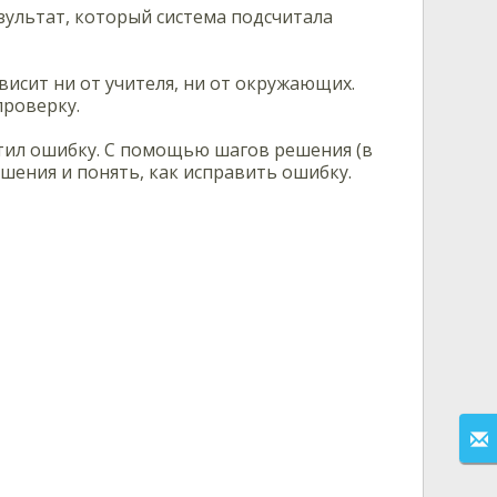
зультат, который система подсчитала
ависит ни от учителя, ни от окружающих.
проверку.
устил ошибку. С помощью шагов решения (в
ешения и понять, как исправить ошибку.