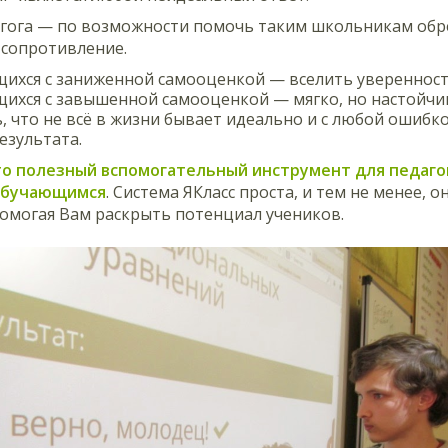
гога — по возможности помочь таким школьникам обре
 сопротивление.
ихся с заниженной самооценкой — вселить уверенность
ихся с завышенной самооценкой — мягко, но настойчи
, что не всё в жизни бывает идеально и с любой ошиб
езультата.
то полезный вспомогательный инструмент для педаго
обучающимся
. Система ЯКласс проста, и тем не менее,
помогая Вам раскрыть потенциал учеников.