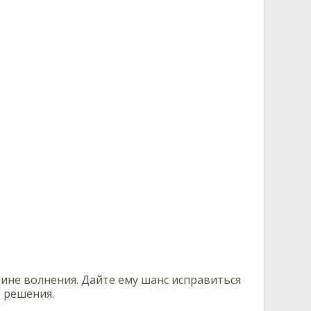
чине волнения. Дайте ему шанс исправиться
и решения.