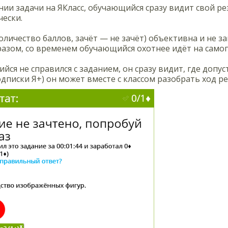
ии задачи на ЯКласс, обучающийся сразу видит свой ре
ески.
оличество баллов, зачёт — не зачёт) объективна и не з
азом, со временем обучающийся охотнее идёт на само
ийся не справился с заданием, он сразу видит, где доп
дписки Я+) он может вместе с классом разобрать ход р