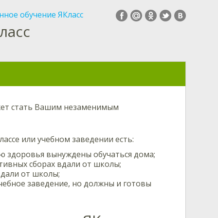
ное обучение ЯКласс
ласс
жет стать Вашим незаменимым
лассе или учебном заведении есть:
ю здоровья вынуждены обучаться дома;
тивных сборах вдали от школы;
дали от школы;
чебное заведение, но должны и готовы