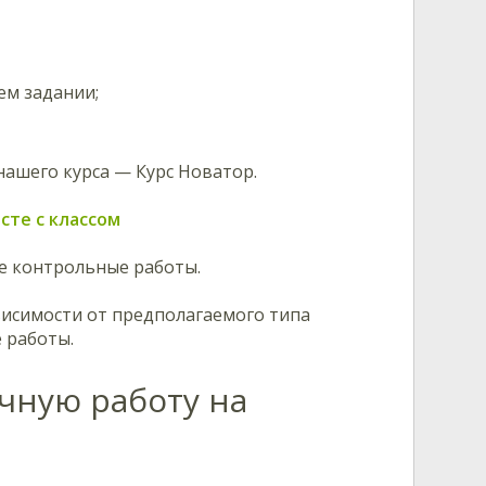
м задании;
ашего курса — Курс Новатор.
сте с классом
ые контрольные работы.
висимости от предполагаемого типа
 работы.
чную работу на