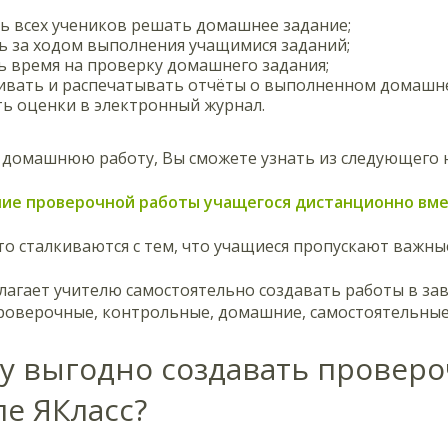
ь всех учеников решать домашнее задание;
 за ходом выполнения учащимися заданий;
 время на проверку домашнего задания;
ивать и распечатывать отчёты о выполненном домашне
ь оценки в электронный журнал.
 домашнюю работу, Вы сможете узнать из следующего н
ние проверочной работы учащегося дистанционно вме
то сталкиваются с тем, что учащиеся пропускают важн
лагает учителю самостоятельно создавать работы в за
проверочные, контрольные, домашние, самостоятельные
у выгодно создавать проверо
ле ЯКласс?