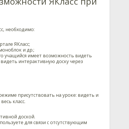
зможности ЯКласс при
с, необходимо:
тале ЯКласс;
оноблок и др.;
ого учащийся имеет возможность видеть
, видеть интерактивную доску через
ежиме присутствовать на уроке: видеть и
весь класс.
ктивной доской.
пользуете для связи с отсутствующим