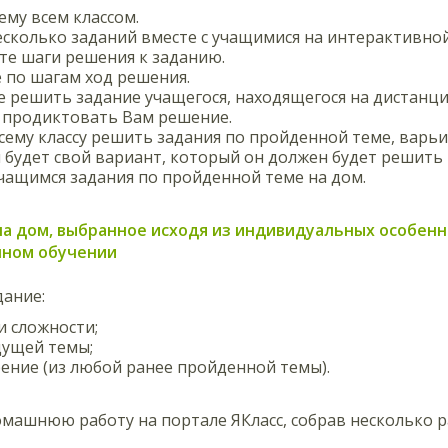
ему всем классом.
сколько заданий вместе с учащимися на интерактивной
е шаги решения к заданию.
 по шагам ход решения.
 решить задание учащегося, находящегося на дистанц
 продиктовать Вам решение.
сему классу решить задания по пройденной теме, варьи
 будет свой вариант, который он должен будет решить 
чащимся задания по пройденной теме на дом.
 на дом, выбранное исходя из индивидуальных особен
нном обучении
дание:
и сложности;
дущей темы;
ение (из любой ранее пройденной темы).
машнюю работу на портале ЯКласс, собрав несколько р