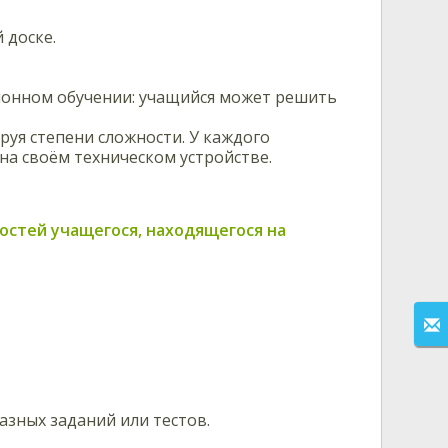
 доске.
ионном обучении: учащийся может решить
руя степени сложности. У каждого
на своём техническом устройстве.
ностей учащегося, находящегося на
азных заданий или тестов.