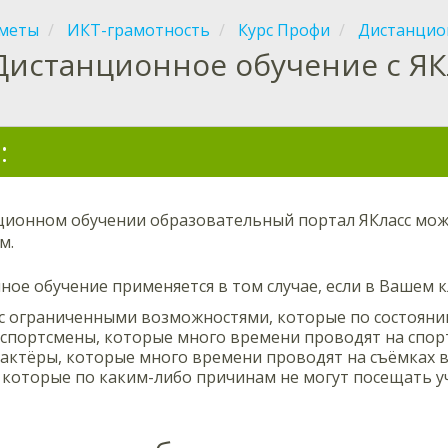
меты
ИКТ-грамотность
Курс Профи
Дистанцион
Дистанционное обучение с ЯК
:
ционном обучении образовательный портал ЯКласс мо
м.
ое обучение применяется в том случае, если в Вашем к
с ограниченными возможностями, которые по состояни
спортсмены, которые много времени проводят на спор
актёры, которые много времени проводят на съёмках в
 которые по каким-либо причинам не могут посещать у