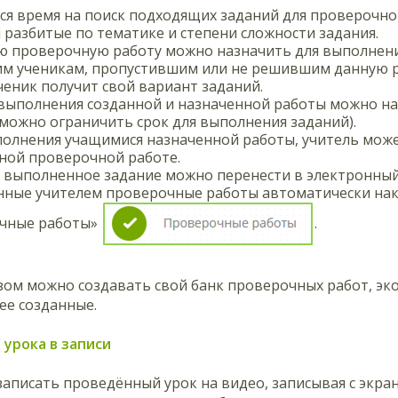
я время на поиск подходящих заданий для проверочно
 разбитые по тематике и степени сложности задания.
 проверочную работу можно назначить для выполнения 
им ученикам, пропустившим или не решившим данную р
еник получит свой вариант заданий.
 выполнения созданной и назначенной работы можно на
можно ограничить срок для выполнения заданий).
олнения учащимися назначенной работы, учитель може
ной проверочной работе.
а выполненное задание можно перенести в электронный
нные учителем проверочные работы автоматически нак
чные работы»
.
ом можно создавать свой банк проверочных работ, эко
ее созданные.
 урока в записи
аписать проведённый урок на видео, записывая с экра