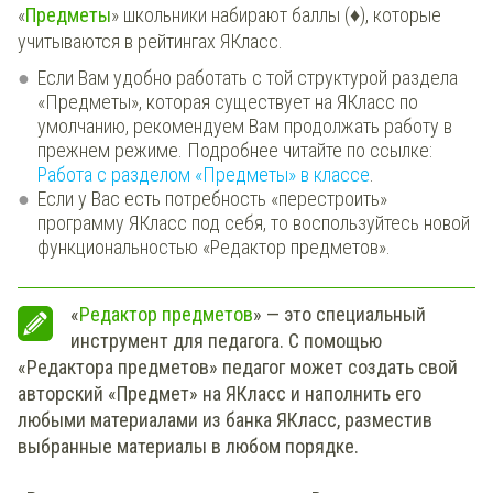
«
Предметы
» школьники набирают баллы (♦), которые
учитываются в рейтингах ЯКласс.
Если Вам удобно работать с той структурой раздела
«Предметы», которая существует на ЯКласс по
умолчанию, рекомендуем Вам продолжать работу в
прежнем режиме. Подробнее читайте по ссылке:
Работа с разделом «Предметы» в классе
.
Если у Вас есть потребность «перестроить»
программу ЯКласс под себя, то воспользуйтесь новой
функциональностью «Редактор предметов».
«
Редактор предметов
» — это специальный
инструмент для педагога. С помощью
«Редактора предметов» педагог может создать свой
авторский «Предмет» на ЯКласс и наполнить его
любыми материалами из банка ЯКласс, разместив
выбранные материалы в любом порядке.