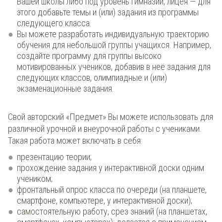
Вашей школы либо под уровень гимназии, лицея — для
этого добавьте темы и (или) задания из программы
следующего класса.
Вы можете разработать индивидуальную траекторию
обучения для небольшой группы учащихся. Например,
создайте программу для группы высоко
мотивированных учеников, добавив в неё задания для
следующих классов, олимпиадные и (или)
экзаменационные задания.
Свой авторский «Предмет» Вы можете использовать для
различной урочной и внеурочной работы с учениками.
Такая работа может включать в себя:
презентацию теории;
прохождение задания у интерактивной доски одним
учеником;
фронтальный опрос класса по очереди (на планшете,
смартфоне, компьютере, у интерактивной доски);
самостоятельную работу, срез знаний (на планшетах,